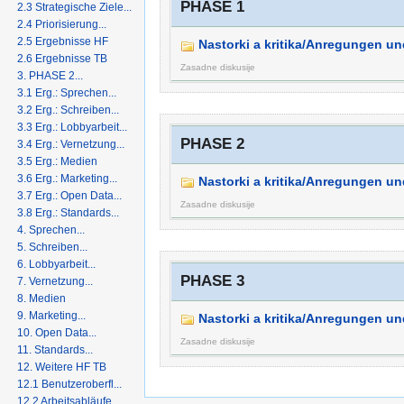
PHASE 1
2.3 Strategische Ziele...
2.4 Priorisierung...
2.5 Ergebnisse HF
Nastorki a kritika/Anregungen und
2.6 Ergebnisse TB
Zasadne diskusije
3. PHASE 2...
3.1 Erg.: Sprechen...
3.2 Erg.: Schreiben...
3.3 Erg.: Lobbyarbeit...
PHASE 2
3.4 Erg.: Vernetzung...
3.5 Erg.: Medien
3.6 Erg.: Marketing...
Nastorki a kritika/Anregungen und
3.7 Erg.: Open Data...
Zasadne diskusije
3.8 Erg.: Standards...
4. Sprechen...
5. Schreiben...
6. Lobbyarbeit...
PHASE 3
7. Vernetzung...
8. Medien
9. Marketing...
Nastorki a kritika/Anregungen und
10. Open Data...
Zasadne diskusije
11. Standards...
12. Weitere HF TB
12.1 Benutzeroberfl...
12.2 Arbeitsabläufe