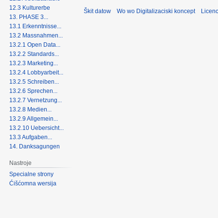
12.3 Kulturerbe
Škit datow
Wo wo Digitalizaciski koncept
Licenc
13. PHASE 3...
13.1 Erkenntnisse...
13.2 Massnahmen...
13.2.1 Open Data...
13.2.2 Standards...
13.2.3 Marketing...
13.2.4 Lobbyarbeit...
13.2.5 Schreiben...
13.2.6 Sprechen...
13.2.7 Vernetzung...
13.2.8 Medien...
13.2.9 Allgemein...
13.2.10 Uebersicht...
13.3 Aufgaben...
14. Danksagungen
Nastroje
Specialne strony
Ćišćomna wersija