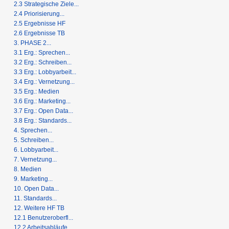
2.3 Strategische Ziele...
2.4 Priorisierung...
2.5 Ergebnisse HF
2.6 Ergebnisse TB
3. PHASE 2...
3.1 Erg.: Sprechen...
3.2 Erg.: Schreiben...
3.3 Erg.: Lobbyarbeit...
3.4 Erg.: Vernetzung...
3.5 Erg.: Medien
3.6 Erg.: Marketing...
3.7 Erg.: Open Data...
3.8 Erg.: Standards...
4. Sprechen...
5. Schreiben...
6. Lobbyarbeit...
7. Vernetzung...
8. Medien
9. Marketing...
10. Open Data...
11. Standards...
12. Weitere HF TB
12.1 Benutzeroberfl...
12.2 Arbeitsabläufe