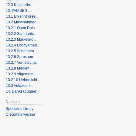
12.3 Kulturerbe
13. PHASE 3...
13.1 Erkenntnisse...
13.2 Massnahmen...
13.2.1 Open Data...
13.2.2 Standards...
13.2.3 Marketing...
13.2.4 Lobbyarbeit...
13.2.5 Schreiben...
13.2.6 Sprechen...
13.2.7 Vernetzung...
13.2.8 Medien...
13.2.9 Allgemein...
13.2.10 Uebersicht...
13.3 Aufgaben...
14. Danksagungen
Nastroje
Specialne strony
Ćišćomna wersija