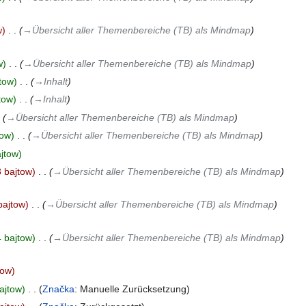
w
‎
→‎Übersicht aller Themenbereiche (TB) als Mindmap
w
‎
→‎Übersicht aller Themenbereiche (TB) als Mindmap
tow
‎
→‎Inhalt
tow
‎
→‎Inhalt
→‎Übersicht aller Themenbereiche (TB) als Mindmap
tow
‎
→‎Übersicht aller Themenbereiche (TB) als Mindmap
jtow
 bajtow
‎
→‎Übersicht aller Themenbereiche (TB) als Mindmap
bajtow
‎
→‎Übersicht aller Themenbereiche (TB) als Mindmap
 bajtow
‎
→‎Übersicht aller Themenbereiche (TB) als Mindmap
tow
ajtow
‎
Značka
:
Manuelle Zurücksetzung