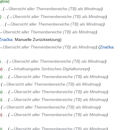
jtow
→‎Übersicht aller Themenbereiche (TB) als Mindmap
‎
→‎Übersicht aller Themenbereiche (TB) als Mindmap
‎
→‎Übersicht aller Themenbereiche (TB) als Mindmap
→‎Übersicht aller Themenbereiche (TB) als Mindmap
Značka
:
Manuelle Zurücksetzung
→‎Übersicht aller Themenbereiche (TB) als Mindmap
Značka
:
‎
→‎Übersicht aller Themenbereiche (TB) als Mindmap
w
‎
→‎Inhaltsangabe Sorbisches Digitalkonzept
w
‎
→‎Übersicht aller Themenbereiche (TB) als Mindmap
→‎Übersicht aller Themenbereiche (TB) als Mindmap
w
‎
→‎Übersicht aller Themenbereiche (TB) als Mindmap
w
‎
→‎Übersicht aller Themenbereiche (TB) als Mindmap
→‎Übersicht aller Themenbereiche (TB) als Mindmap
w
‎
→‎Übersicht aller Themenbereiche (TB) als Mindmap
w
‎
→‎Übersicht aller Themenbereiche (TB) als Mindmap