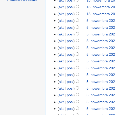
akt
posl
18. nowembra 20
akt
posl
18. nowembra 20
akt
posl
18. nowembra 20
akt
posl
5. nowembra 202
akt
posl
5. nowembra 202
akt
posl
5. nowembra 202
akt
posl
5. nowembra 202
akt
posl
5. nowembra 202
akt
posl
5. nowembra 202
akt
posl
5. nowembra 202
akt
posl
5. nowembra 202
akt
posl
5. nowembra 202
akt
posl
5. nowembra 202
akt
posl
5. nowembra 202
akt
posl
5. nowembra 202
akt
posl
5. nowembra 202
akt
posl
5. nowembra 202