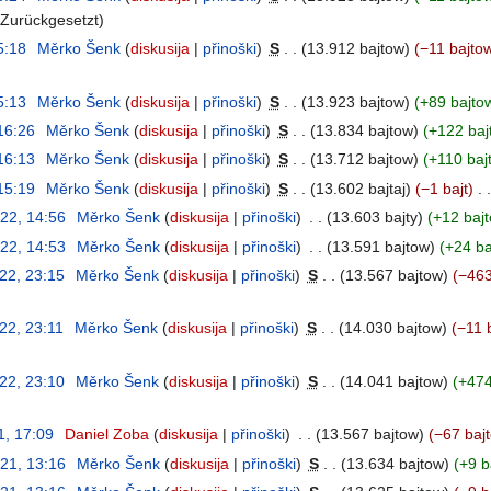
Zurückgesetzt
5:18
‎
Měrko Šenk
diskusija
přinoški
‎
S
13.912 bajtow
−11 bajto
5:13
‎
Měrko Šenk
diskusija
přinoški
‎
S
13.923 bajtow
+89 bajto
16:26
‎
Měrko Šenk
diskusija
přinoški
‎
S
13.834 bajtow
+122 baj
16:13
‎
Měrko Šenk
diskusija
přinoški
‎
S
13.712 bajtow
+110 baj
15:19
‎
Měrko Šenk
diskusija
přinoški
‎
S
13.602 bajtaj
−1 bajt
‎
22, 14:56
‎
Měrko Šenk
diskusija
přinoški
‎
13.603 bajty
+12 baj
22, 14:53
‎
Měrko Šenk
diskusija
přinoški
‎
13.591 bajtow
+24 ba
22, 23:15
‎
Měrko Šenk
diskusija
přinoški
‎
S
13.567 bajtow
−463
22, 23:11
‎
Měrko Šenk
diskusija
přinoški
‎
S
14.030 bajtow
−11 
22, 23:10
‎
Měrko Šenk
diskusija
přinoški
‎
S
14.041 bajtow
+474
1, 17:09
‎
Daniel Zoba
diskusija
přinoški
‎
13.567 bajtow
−67 baj
21, 13:16
‎
Měrko Šenk
diskusija
přinoški
‎
S
13.634 bajtow
+9 b