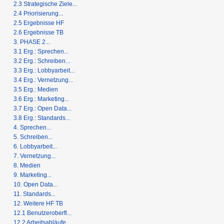
2.3 Strategische Ziele...
2.4 Priorisierung...
2.5 Ergebnisse HF
2.6 Ergebnisse TB
3. PHASE 2...
3.1 Erg.: Sprechen...
3.2 Erg.: Schreiben...
3.3 Erg.: Lobbyarbeit...
3.4 Erg.: Vernetzung...
3.5 Erg.: Medien
3.6 Erg.: Marketing...
3.7 Erg.: Open Data...
3.8 Erg.: Standards...
4. Sprechen...
5. Schreiben...
6. Lobbyarbeit...
7. Vernetzung...
8. Medien
9. Marketing...
10. Open Data...
11. Standards...
12. Weitere HF TB
12.1 Benutzeroberfl...
12.2 Arbeitsabläufe